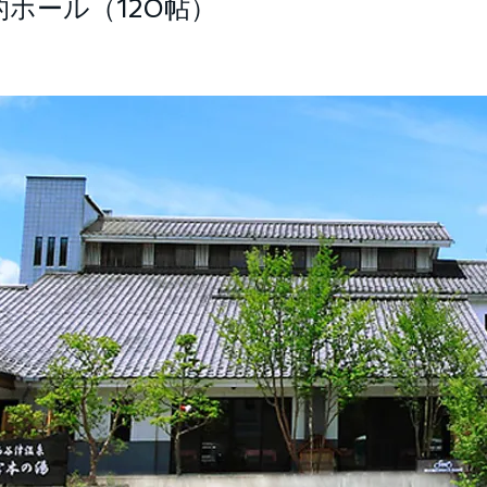
的ホール（120帖）