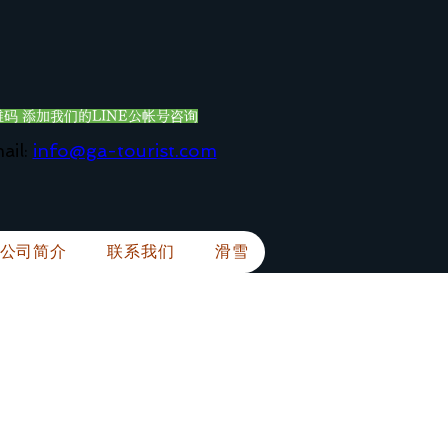
码 添加我们的LINE公帐号咨询
ail:
info@ga-tourist.com
公司简介
联系我们
滑雪