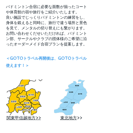
バドミントン合宿に必要な面数が揃ったコート
や体育館の宿や旅行をご紹介いたします。
良い施設でじっくりバドミントンの練習をし、
身体を鍛えると同時に、旅行で違う場所と景色
を見て、メンタルの切り替えにも繋がります。
お問い合わせくだせいただければ、バドミント
ン部、サークルやクラブの団体様のご希望に沿
ったオーダーメイド合宿プランを提案します。
＜GOTOトラベル再開後は、GOTOトラベル
使えます！＞
関東甲信越地方
>>
東北地方
>>