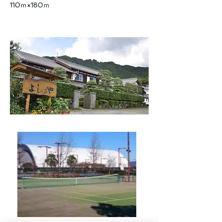
110ｍ×180ｍ