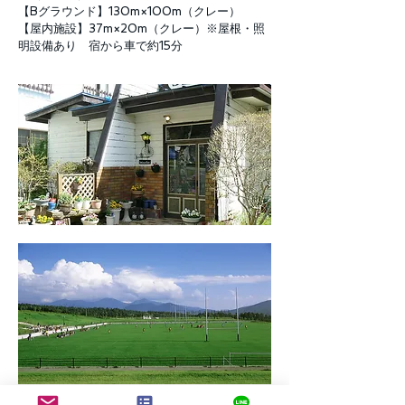
【Bグラウンド】130m×100m（クレー）
【屋内施設】37m×20m（クレー）※屋根・照
明設備あり 宿から車で約15分