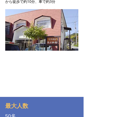
から徒歩で約10分、車で約3分
最大人数
50名