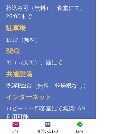
持込み可（無料）、食堂にて、
25:00まで
駐車場
10台（無料）
BBQ
可（雨天可）、庭にて
共通設備
洗濯機2台（無料、乾燥機なし）
インターネット
ロビー・一部客室にて無線LAN
利用可能
送迎
Email
お問い合わせ
Line