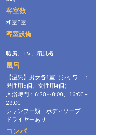
客室数
和室9室
客室設備
暖房、TV、扇風機
風呂
【温泉】男女各1室（シャワー：
男性用5個、女性用4個）
入浴時間：6:30～8:00、16:00～
23:00
シャンプー類・ボディソープ・
ドライヤーあり
コンパ