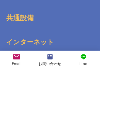
共通設備
インターネット
Email
お問い合わせ
Line
送迎
コンビニ
その他