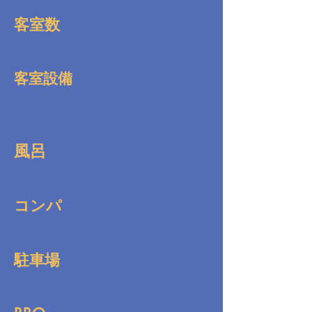
客室数
客室設備
風呂
コンパ
駐車場