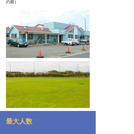
の前）
最大人数