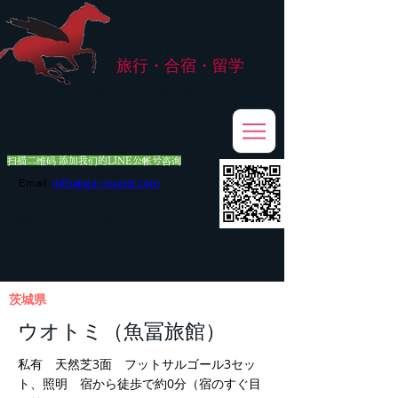
株式会社
G.ATourist
旅行・合宿・留学
​～安心・安全・高品質な留学と旅行を手配～
扫描二维码 添加我们的LINE公帐号咨询
Email:
info@ga-tourist.com
お電話での問い合わせは承っておりません。
メール・LINE・FAXにてお問い合わせをお願い致します。
メール返信イメージ※暫くの間
■平日のご連絡→翌営業日（平日）のご回答
■土日祝日のご連絡→翌営業日（平日）のご回答
茨城県
ウオトミ（魚冨旅館）
私有 天然芝3面 フットサルゴール3セッ
ト、照明 宿から徒歩で約0分（宿のすぐ目