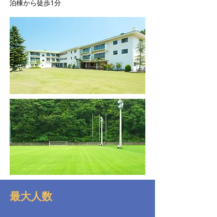
泊棟から徒歩1分
最大人数