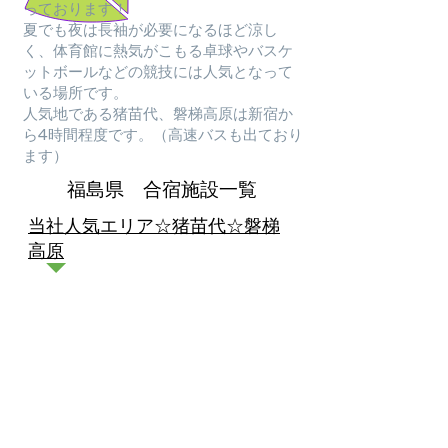
っております！
夏でも夜は長袖が必要になるほど涼し
く、体育館に熱気がこもる卓球やバスケ
ットボールなどの競技には人気となって
いる場所です。
人気地である猪苗代、磐梯高原は新宿か
ら4時間程度です。（高速バスも出ており
ます）
福島県 合宿施設一覧
当社人気エリア☆猪苗代☆磐梯
高原