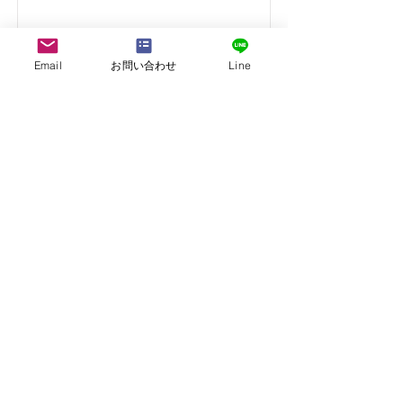
Email
お問い合わせ
Line
福岡県
旅館 錦水
詳細
公共
福岡県