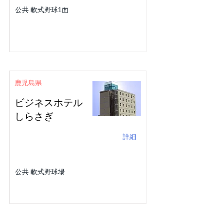
公共 軟式野球1面
鹿児島県
ビジネスホテル
しらさぎ
詳細
公共 軟式野球場