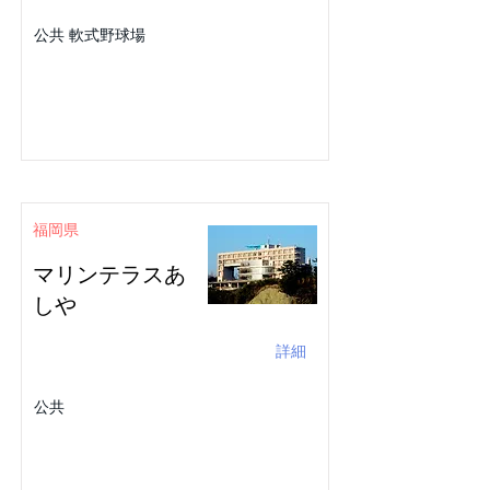
公共 軟式野球場
福岡県
マリンテラスあ
しや
詳細
公共