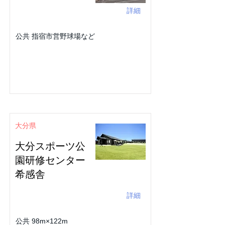
詳細
公共 指宿市営野球場など
大分県
大分スポーツ公
園研修センター
希感舎
詳細
公共 98m×122m