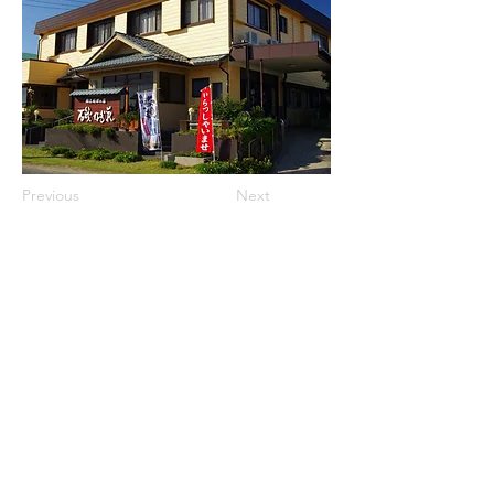
Previous
Next