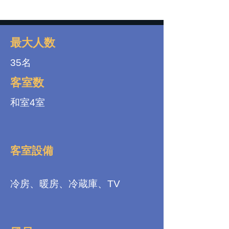
最大人数
35名
客室数
和室4室
客室設備
冷房、暖房、冷蔵庫、TV